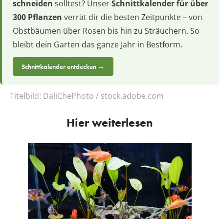
schneiden
solltest? Unser
Schnittkalender für über
300 Pflanzen
verrät dir die besten Zeitpunkte – von
Obstbäumen über Rosen bis hin zu Sträuchern. So
bleibt dein Garten das ganze Jahr in Bestform.
Schnittkalender entdecken →
Titelbild:
DaliChePhoto / stock.adobe.com
Hier weiterlesen