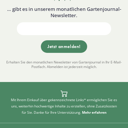
… gibt es in unserem monatlichen Gartenjournal-
Newsletter.
Erhalten Sie den monatlichen Newsletter von Gartenjournal in Ihr E-Mail-
Postfach. Abmelden ist jederzeit möglich.
Mit Ihrem Einkauf über gekennzeichnete Links* ermöglichen Sie es
uns, weiterhin hochwertige Inhalte zu erstellen, ohne Zusatzkosten
für Sie. Danke für Ihre Unterstützung.
Mehr erfahren