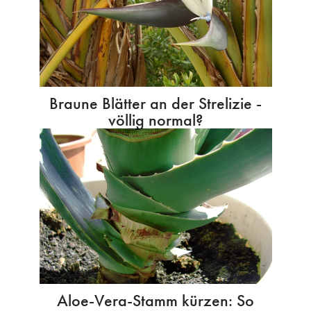
Braune Blätter an der Strelizie -
völlig normal?
Aloe-Vera-Stamm kürzen: So