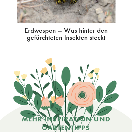
Erdwespen – Was hinter den
gefürchteten Insekten steckt
MEHR INSPIRATION UND
GARTENTIPPS