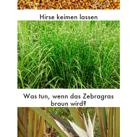
Hirse keimen lassen
Was tun, wenn das Zebragras
braun wird?