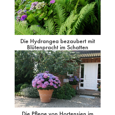
Die Hydrangea bezaubert mit
Blütenpracht im Schatten
Die Pflege von Hortensien im