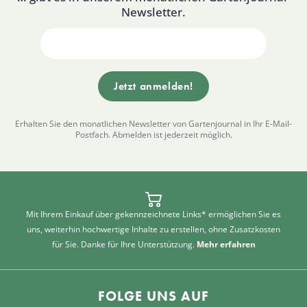
Newsletter.
Erhalten Sie den monatlichen Newsletter von Gartenjournal in Ihr E-Mail-
Postfach. Abmelden ist jederzeit möglich.
Mit Ihrem Einkauf über gekennzeichnete Links* ermöglichen Sie es
uns, weiterhin hochwertige Inhalte zu erstellen, ohne Zusatzkosten
für Sie. Danke für Ihre Unterstützung.
Mehr erfahren
FOLGE UNS AUF