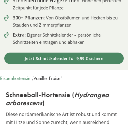
Schneiden ohne Fragezeichen:
Finde den perfekten
Zeitpunkt für jede Pflanze.
300+ Pflanzen:
Von Obstbäumen und Hecken bis zu
Stauden und Zimmerpflanzen
Extra:
Eigener Schnittkalender – persönliche
Schnittzeiten eintragen und abhaken
Jetzt Schnittkalender für 9,99 € sichern
Rispenhortensie
‚Vanille-Fraise‘
Schneeball-Hortensie (
Hydrangea
arborescens
)
Diese nordamerikanische Art ist robust und kommt
mit Hitze und Sonne zurecht, wenn ausreichend