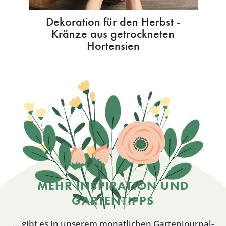
Dekoration für den Herbst -
Kränze aus getrockneten
Hortensien
MEHR INSPIRATION UND
GARTENTIPPS
… gibt es in unserem monatlichen Gartenjournal-