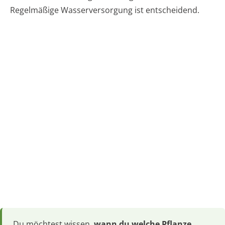
Regelmäßige Wasserversorgung ist entscheidend.
Du möchtest wissen,
wann du welche Pflanze