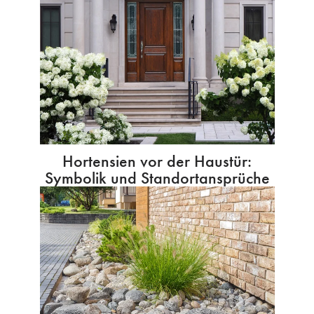
Hortensien vor der Haustür:
Symbolik und Standortansprüche