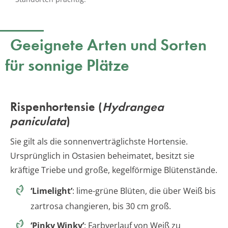
Geeignete Arten und Sorten
für sonnige Plätze
Rispenhortensie (
Hydrangea
paniculata
)
Sie gilt als die sonnenverträglichste Hortensie.
Ursprünglich in Ostasien beheimatet, besitzt sie
kräftige Triebe und große, kegelförmige Blütenstände.
‘Limelight’
: lime-grüne Blüten, die über Weiß bis
zartrosa changieren, bis 30 cm groß.
‘Pinky Winky’
: Farbverlauf von Weiß zu