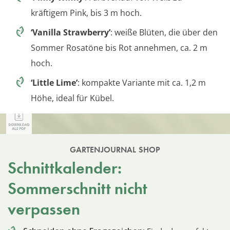
kräftigem Pink, bis 3 m hoch.
‘Vanilla Strawberry’
: weiße Blüten, die über den
Sommer Rosatöne bis Rot annehmen, ca. 2 m
hoch.
‘Little Lime’
: kompakte Variante mit ca. 1,2 m
Höhe, ideal für Kübel.
GARTENJOURNAL SHOP
Schnittkalender:
Sommerschnitt nicht
verpassen