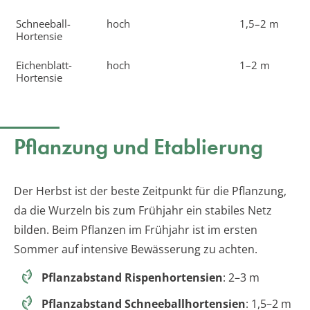
Schneeball-
hoch
1,5–2 m
Hortensie
Eichenblatt-
hoch
1–2 m
Hortensie
Pflanzung und Etablierung
Der Herbst ist der beste Zeitpunkt für die Pflanzung,
da die Wurzeln bis zum Frühjahr ein stabiles Netz
bilden. Beim Pflanzen im Frühjahr ist im ersten
Sommer auf intensive Bewässerung zu achten.
Pflanzabstand Rispenhortensien
: 2–3 m
Pflanzabstand Schneeballhortensien
: 1,5–2 m