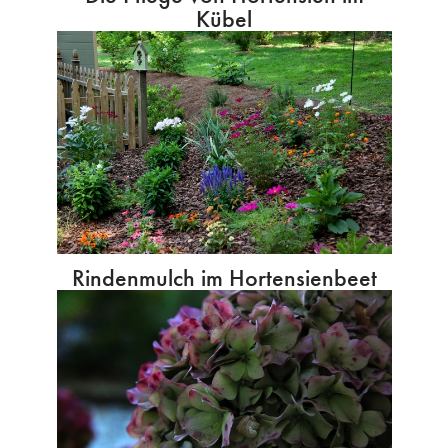
Kübel
Rindenmulch im Hortensienbeet