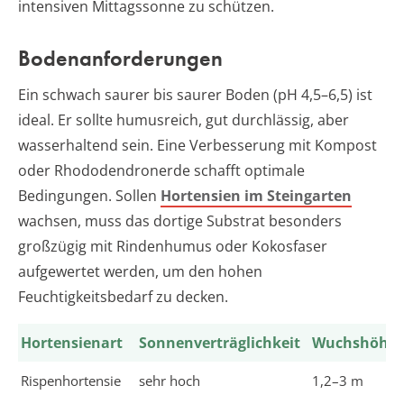
intensiven Mittagssonne zu schützen.
Bodenanforderungen
Ein schwach saurer bis saurer Boden (pH 4,5–6,5) ist
ideal. Er sollte humusreich, gut durchlässig, aber
wasserhaltend sein. Eine Verbesserung mit Kompost
oder Rhododendronerde schafft optimale
Bedingungen. Sollen
Hortensien im Steingarten
wachsen, muss das dortige Substrat besonders
großzügig mit Rindenhumus oder Kokosfaser
aufgewertet werden, um den hohen
Feuchtigkeitsbedarf zu decken.
Hortensienart
Sonnenverträglichkeit
Wuchshöhe
Rispenhortensie
sehr hoch
1,2–3 m