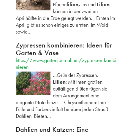
Pfauen
lilien,
Iris und
Lilien
können in der zweiten
Aprilhälfte in die Erde gelegt werden. –Ernten Im
April gibt es schon einiges zu ernten: Im Wald
sowie…
Zypressen kombinieren: Ideen für
Garten & Vase
https://www.gartenjournal.net/zypressen-kombi
nieren
…Grün der Zypressen. –
Lilien
: Mit ihren großen,
auffälligen Blüten fügen sie
dem Arrangement eine
elegante Note hinzu. – Chrysanthemen: Ihre
Fülle und Farbenvielfalt beleben jeden Strauß. –
Dahlien: Bieten…
Dahlien und Katzen: Eine