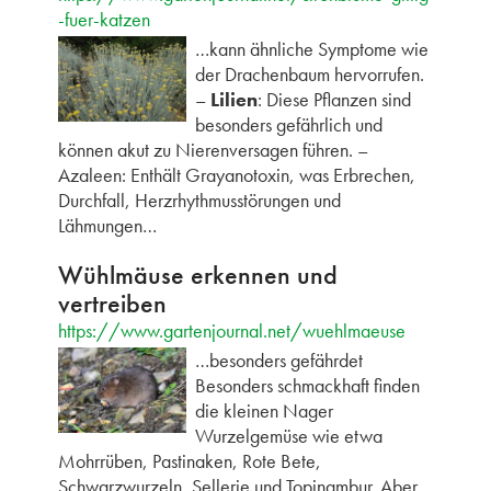
-fuer-katzen
…kann ähnliche Symptome wie
der Drachenbaum hervorrufen.
–
Lilien
: Diese Pflanzen sind
besonders gefährlich und
können akut zu Nierenversagen führen. –
Azaleen: Enthält Grayanotoxin, was Erbrechen,
Durchfall, Herzrhythmusstörungen und
Lähmungen…
Wühlmäuse erkennen und
vertreiben
https://www.gartenjournal.net/wuehlmaeuse
…besonders gefährdet
Besonders schmackhaft finden
die kleinen Nager
Wurzelgemüse wie etwa
Mohrrüben, Pastinaken, Rote Bete,
Schwarzwurzeln, Sellerie und Topinambur. Aber