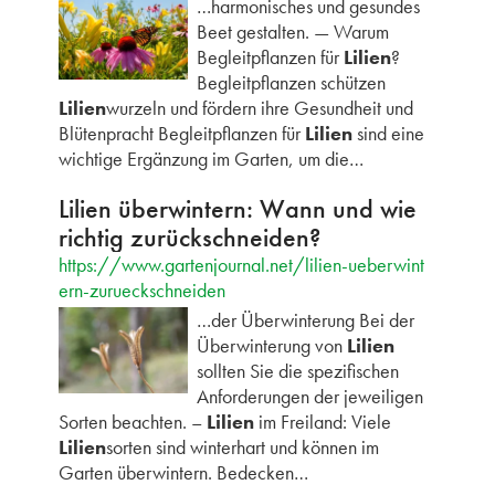
…harmonisches und gesundes
Beet gestalten. — Warum
Begleitpflanzen für
Lilien
?
Begleitpflanzen schützen
Lilien
wurzeln und fördern ihre Gesundheit und
Blütenpracht Begleitpflanzen für
Lilien
sind eine
wichtige Ergänzung im Garten, um die…
Lilien überwintern: Wann und wie
richtig zurückschneiden?
https://www.gartenjournal.net/lilien-ueberwint
ern-zurueckschneiden
…der Überwinterung Bei der
Überwinterung von
Lilien
sollten Sie die spezifischen
Anforderungen der jeweiligen
Sorten beachten. –
Lilien
im Freiland: Viele
Lilien
sorten sind winterhart und können im
Garten überwintern. Bedecken…