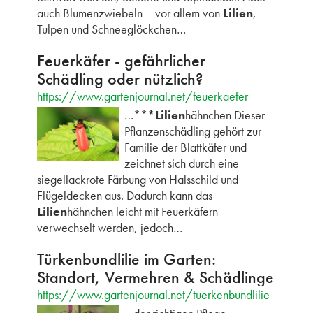
auch Blumenzwiebeln – vor allem von
Lilien
,
Tulpen und Schneeglöckchen…
Feuerkäfer - gefährlicher
Schädling oder nützlich?
https://www.gartenjournal.net/feuerkaefer
…**
*Lilien
hähnchen Dieser
Pflanzenschädling gehört zur
Familie der Blattkäfer und
zeichnet sich durch eine
siegellackrote Färbung von Halsschild und
Flügeldecken aus. Dadurch kann das
Lilien
hähnchen leicht mit Feuerkäfern
verwechselt werden, jedoch…
Türkenbundlilie im Garten:
Standort, Vermehren & Schädlinge
https://www.gartenjournal.net/tuerkenbundlilie