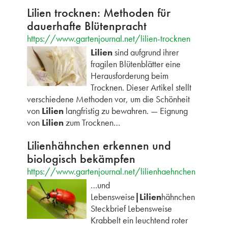
Lilien trocknen: Methoden für
dauerhafte Blütenpracht
https://www.gartenjournal.net/lilien-trocknen
Lilien
sind aufgrund ihrer
fragilen Blütenblätter eine
Herausforderung beim
Trocknen. Dieser Artikel stellt
verschiedene Methoden vor, um die Schönheit
von
Lilien
langfristig zu bewahren. — Eignung
von
Lilien
zum Trocknen…
Lilienhähnchen erkennen und
biologisch bekämpfen
https://www.gartenjournal.net/lilienhaehnchen
…und
Lebensweise
|Lilien
hähnchen
Steckbrief Lebensweise
Krabbelt ein leuchtend roter