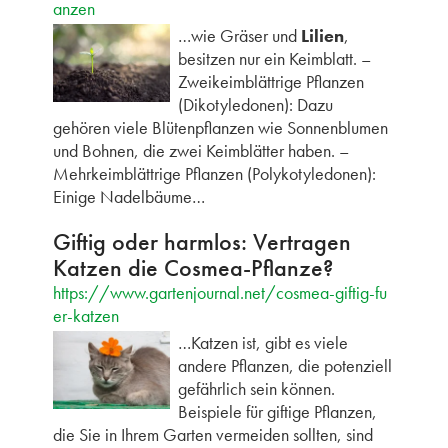
anzen
…wie Gräser und
Lilien
,
besitzen nur ein Keimblatt. –
Zweikeimblättrige Pflanzen
(Dikotyledonen): Dazu
gehören viele Blütenpflanzen wie Sonnenblumen
und Bohnen, die zwei Keimblätter haben. –
Mehrkeimblättrige Pflanzen (Polykotyledonen):
Einige Nadelbäume…
Giftig oder harmlos: Vertragen
Katzen die Cosmea-Pflanze?
https://www.gartenjournal.net/cosmea-giftig-fu
er-katzen
…Katzen ist, gibt es viele
andere Pflanzen, die potenziell
gefährlich sein können.
Beispiele für giftige Pflanzen,
die Sie in Ihrem Garten vermeiden sollten, sind