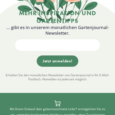
MEHR INSPIRATION UND
GARTENTIPPS
… gibt es in unserem monatlichen Gartenjournal-
Newsletter.
Erhalten Sie den monatlichen Newsletter von Gartenjournal in Ihr E-Mail-
Postfach. Abmelden ist jederzeit möglich.
Mit Ihrem Einkauf über gekennzeichnete Links* ermöglichen Sie es
uns, weiterhin hochwertige Inhalte zu erstellen, ohne Zusatzkosten