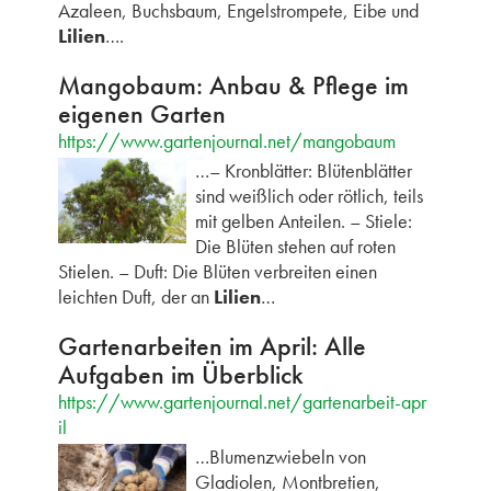
Azaleen, Buchsbaum, Engelstrompete, Eibe und
Lilien
….
Mangobaum: Anbau & Pflege im
eigenen Garten
https://www.gartenjournal.net/mangobaum
…– Kronblätter: Blütenblätter
sind weißlich oder rötlich, teils
mit gelben Anteilen. – Stiele:
Die Blüten stehen auf roten
Stielen. – Duft: Die Blüten verbreiten einen
leichten Duft, der an
Lilien
…
Gartenarbeiten im April: Alle
Aufgaben im Überblick
https://www.gartenjournal.net/gartenarbeit-apr
il
…Blumenzwiebeln von
Gladiolen, Montbretien,