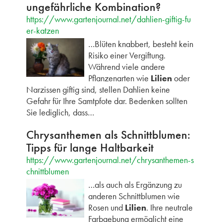
ungefährliche Kombination?
https://www.gartenjournal.net/dahlien-giftig-fu
er-katzen
…Blüten knabbert, besteht kein
Risiko einer Vergiftung.
Während viele andere
Pflanzenarten wie
Lilien
oder
Narzissen giftig sind, stellen Dahlien keine
Gefahr für Ihre Samtpfote dar. Bedenken sollten
Sie lediglich, dass…
Chrysanthemen als Schnittblumen:
Tipps für lange Haltbarkeit
https://www.gartenjournal.net/chrysanthemen-s
chnittblumen
…als auch als Ergänzung zu
anderen Schnittblumen wie
Rosen und
Lilien
. Ihre neutrale
Farbgebung ermöglicht eine