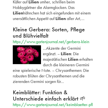
Käfer auf
Lilien
umher, schrillen beim
Hobbygärtner die Alarmglocken. Das
Lilien
hähnchen hat sich eingefunden mit einem
unersättlichen Appetit auf
Lilien
aller Art,…
Kleine Gerbera: Sorten, Pflege
und Blühvielfalt
https://www.gartenjournal.net/gerbera-klein
…Akzente der Germini
ergänzt. –
Lilien
: Die
majestätischen
Lilien
erhalten
durch die kleineren Germini
eine spielerische Note. – Chrysanthemen: Die
robusten Blüten der Chrysanthemen und die
zierenden Germini sorgen für…
Keimblätter: Funktion &
Unterschiede einfach erklärt 🌱
https://www.gartenjournal.net/keimblaetter-pfl