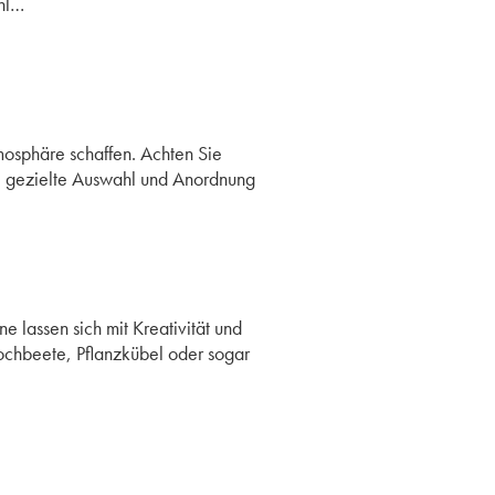
hl…
mosphäre schaffen. Achten Sie
e gezielte Auswahl und Anordnung
lassen sich mit Kreativität und
ochbeete, Pflanzkübel oder sogar