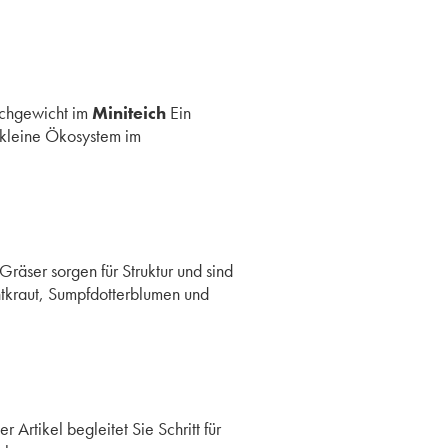
ichgewicht im
Miniteich
Ein
 kleine Ökosystem im
räser sorgen für Struktur und sind
tkraut, Sumpfdotterblumen und
 Artikel begleitet Sie Schritt für