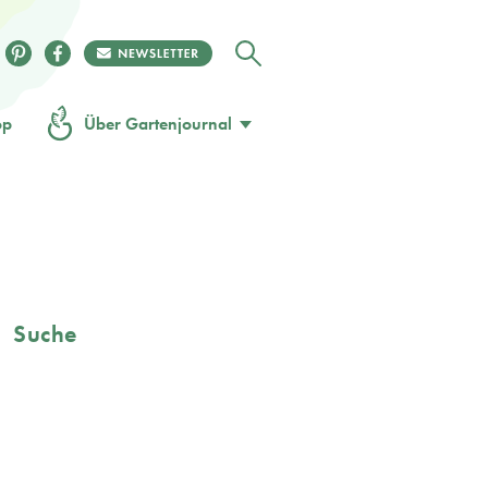
op
Über Gartenjournal
Suche