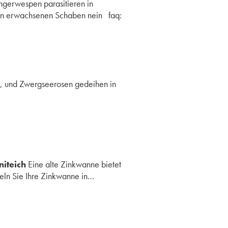
gerwespen parasitieren in
 in erwachsenen Schaben nein faq:
m, und Zwergseerosen gedeihen in
niteich
Eine alte Zinkwanne bietet
eln Sie Ihre Zinkwanne in…