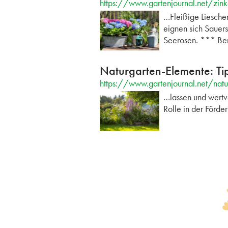
https://www.gartenjournal.net/zin
…Fleißige Liesche
eignen sich Sauer
Seerosen. *** Be
Naturgarten-Elemente: Ti
https://www.gartenjournal.net/nat
…lassen und wertv
Rolle in der Förde