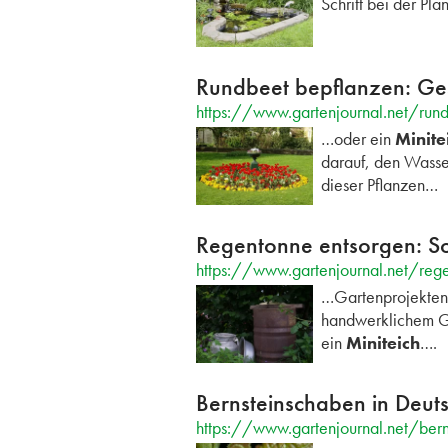
Schritt bei der Pl
Rundbeet bepflanzen: Gest
https://www.gartenjournal.net/run
…oder ein
Minite
darauf, den Wasse
dieser Pflanzen…
Regentonne entsorgen: So 
https://www.gartenjournal.net/reg
…Gartenprojekten 
handwerklichem Ge
ein
Miniteich
….
Bernsteinschaben in Deut
https://www.gartenjournal.net/ber