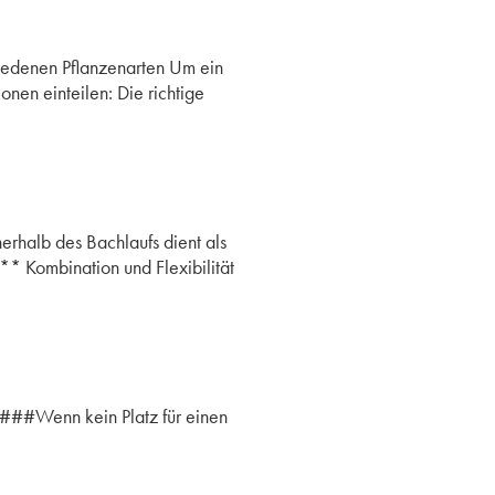
hiedenen Pflanzenarten Um ein
nen einteilen: Die richtige
erhalb des Bachlaufs dient als
** Kombination und Flexibilität
####Wenn kein Platz für einen