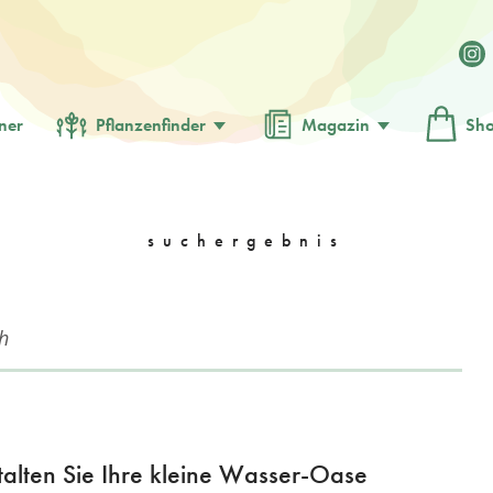
ner
Pflanzenfinder
Magazin
Sh
suchergebnis
talten Sie Ihre kleine Wasser-Oase