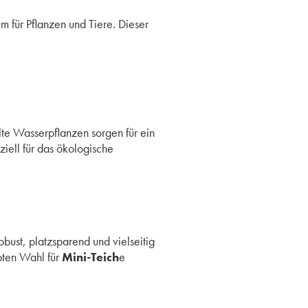
m für Pflanzen und Tiere. Dieser
te Wasserpflanzen sorgen für ein
iell für das ökologische
bust, platzsparend und vielseitig
bten Wahl für
Mini-Teich
e