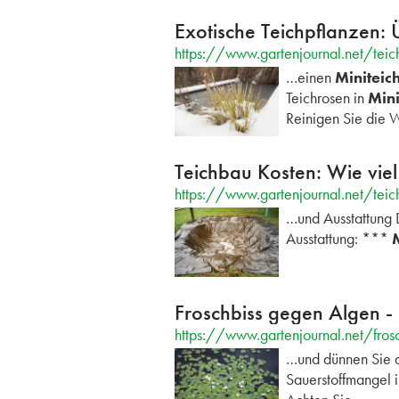
Exotische Teichpflanzen: 
https://www.gartenjournal.net/teic
…einen
Miniteic
Teichrosen in
Mini
Reinigen Sie die 
Teichbau Kosten: Wie viel
https://www.gartenjournal.net/teic
…und Ausstattung D
Ausstattung: ***
Froschbiss gegen Algen - 
https://www.gartenjournal.net/fros
…und dünnen Sie d
Sauerstoffmangel