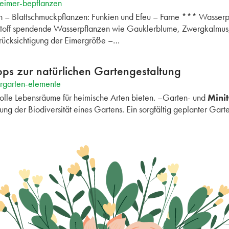
keimer-bepflanzen
n – Blattschmuckpflanzen: Funkien und Efeu – Farne *** Wasserp
stoff spendende Wasserpflanzen wie Gauklerblume, Zwergkalmus
rücksichtigung der Eimergröße –…
pps zur natürlichen Gartengestaltung
urgarten-elemente
olle Lebensräume für heimische Arten bieten. –Garten- und
Minit
rung der Biodiversität eines Gartens. Ein sorgfältig geplanter Ga