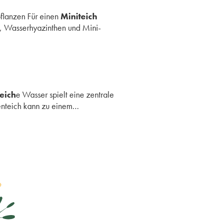
flanzen Für einen
Miniteich
, Wasserhyazinthen und Mini-
eich
e Wasser spielt eine zentrale
rtenteich kann zu einem…