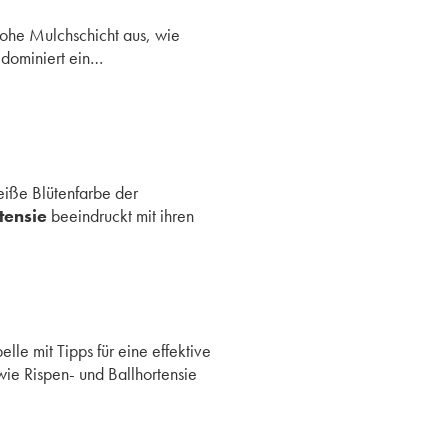
hohe Mulchschicht aus, wie
 dominiert ein…
eiße Blütenfarbe der
tensie
beeindruckt mit ihren
lle mit Tipps für eine effektive
wie Rispen- und Ballhortensie