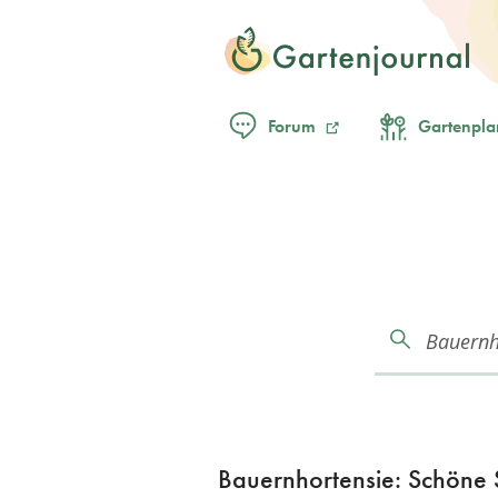
Forum
Gartenpla
Bauernhortensie: Schöne S