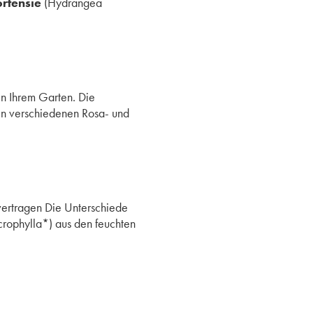
rtensie
(Hydrangea
in Ihrem Garten. Die
 in verschiedenen Rosa- und
vertragen Die Unterschiede
ophylla*) aus den feuchten