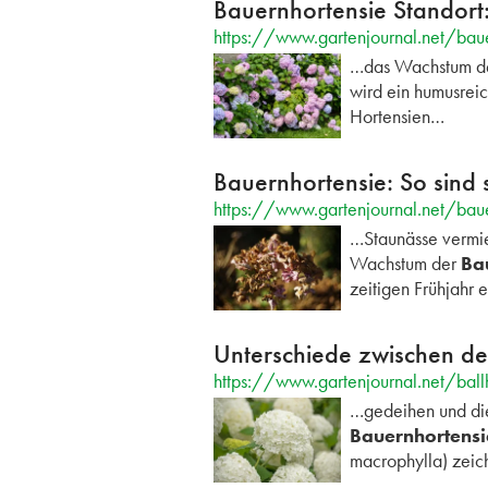
Bauernhortensie Standort
https://www.gartenjournal.net/baue
…das Wachstum d
wird ein humusreic
Hortensien…
Bauernhortensie: So sind s
https://www.gartenjournal.net/baue
…Staunässe vermi
Wachstum der
Ba
zeitigen Frühjahr e
Unterschiede zwischen de
https://www.gartenjournal.net/ball
…gedeihen und die
Bauernhortensi
macrophylla) zeich