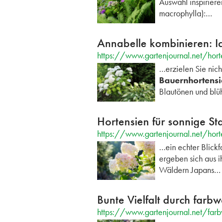
Auswahl inspiriere
macrophylla):…
Annabelle kombinieren: I
https://www.gartenjournal.net/hor
…erzielen Sie nich
Bauernhortensi
Blautönen und blü
Hortensien für sonnige St
https://www.gartenjournal.net/horte
…ein echter Blick
ergeben sich aus 
Wäldern Japans…
Bunte Vielfalt durch farb
https://www.gartenjournal.net/far