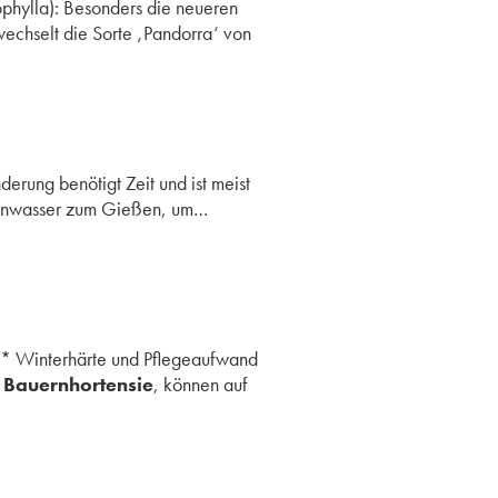
hylla): Besonders die neueren
wechselt die Sorte ‚Pandorra‘ von
erung benötigt Zeit und ist meist
Regenwasser zum Gießen, um…
** Winterhärte und Pflegeaufwand
e
Bauernhortensie
, können auf