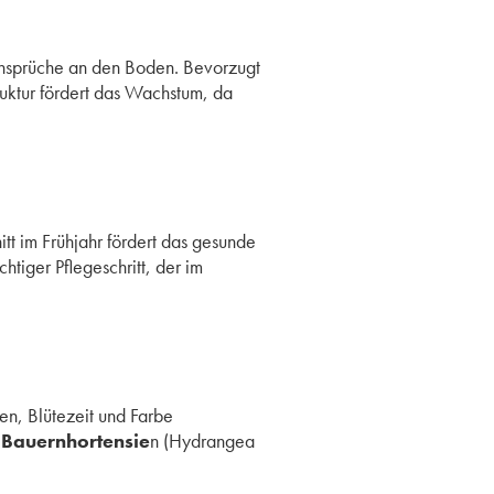
Ansprüche an den Boden. Bevorzugt
ruktur fördert das Wachstum, da
tt im Frühjahr fördert das gesunde
chtiger Pflegeschritt, der im
ten, Blütezeit und Farbe
r
Bauernhortensie
n (Hydrangea