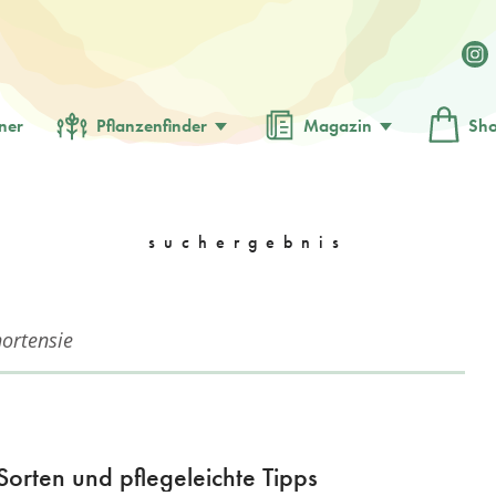
ner
Pflanzenfinder
Magazin
Sh
suchergebnis
orten und pflegeleichte Tipps