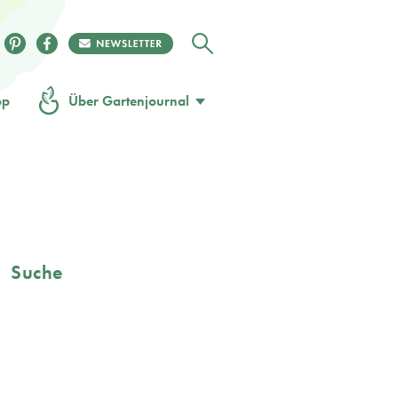
op
Über Gartenjournal
Suche