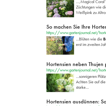
…‚Magical Coral‘ 
Züchtungen wie die
Weißpink zu Altr
So machen Sie Ihre Hortens
https://www.gartenjournal.net/horte
…Blüten wie die
B
erst im zweiten J
Hortensien neben Thujen 
https://www.gartenjournal.net/hort
…sonnigeren Plätz
Achten Sie auf die
starke…
Hortensien ausdünnen: S