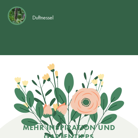
Duftnessel
MEHR INSPIRATION UND
GARTENTIPPS