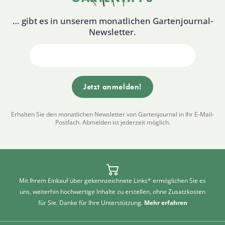
… gibt es in unserem monatlichen Gartenjournal-
Newsletter.
Erhalten Sie den monatlichen Newsletter von Gartenjournal in Ihr E-Mail-
Postfach. Abmelden ist jederzeit möglich.
Mit Ihrem Einkauf über gekennzeichnete Links* ermöglichen Sie es
uns, weiterhin hochwertige Inhalte zu erstellen, ohne Zusatzkosten
für Sie. Danke für Ihre Unterstützung.
Mehr erfahren