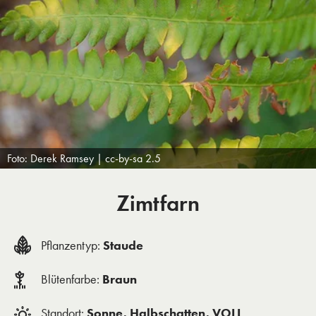
Foto: Derek Ramsey | cc-by-sa 2.5
Zimtfarn
Pflanzentyp:
Staude
Blütenfarbe:
Braun
Standort:
Sonne, Halbschatten, VOLL