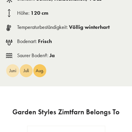
Höhe:
120 cm
Temperaturbeständigkeit:
Völlig winterhart
Bodenart:
Frisch
Saurer Boden?:
Ja
Juni
Juli
Aug.
Garden Styles Zimtfarn Belongs To