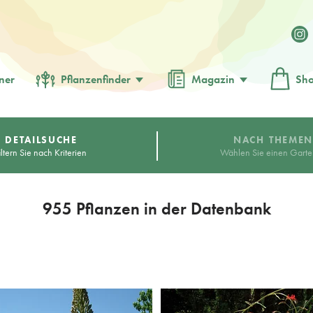
ner
Pflanzenfinder
Magazin
Sh
DETAILSUCHE
NACH THEME
iltern Sie nach Kriterien
Wählen Sie einen Garten
955 Pflanzen in der Datenbank