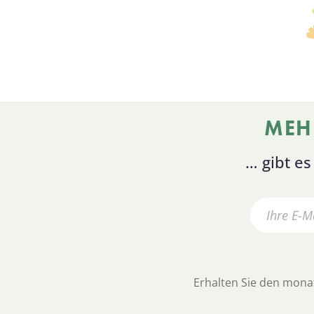
MEH
… gibt e
Erhalten Sie den monat