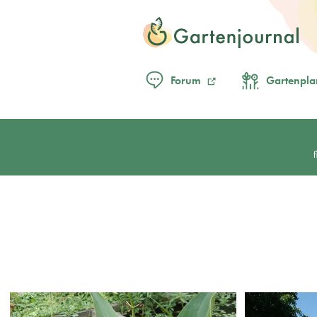
Forum
Gartenpla
f