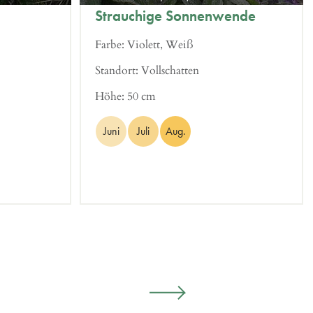
Strauchige Sonnenwende
Farbe:
Violett, Weiß
Standort:
Vollschatten
Höhe:
50 cm
Juni
Juli
Aug.