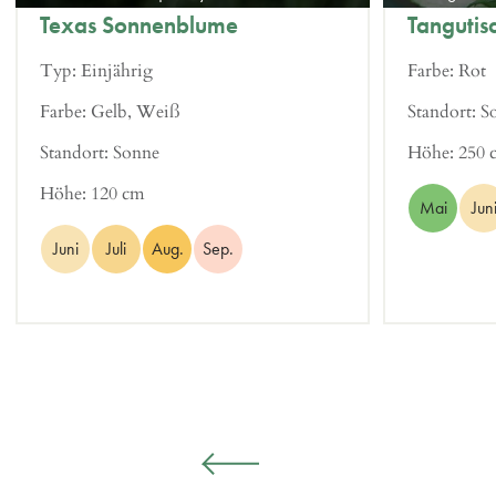
Texas Sonnenblume
Tangutis
Typ:
Einjährig
Farbe:
Rot
Farbe:
Gelb, Weiß
Standort:
S
Standort:
Sonne
Höhe:
250 
Höhe:
120 cm
Mai
Jun
Juni
Juli
Aug.
Sep.