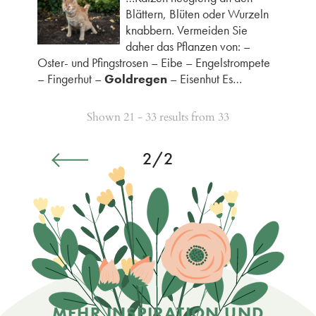
Blättern, Blüten oder Wurzeln
knabbern. Vermeiden Sie
daher das Pflanzen von: –
Oster- und Pfingstrosen – Eibe – Engelstrompete
– Fingerhut –
Goldregen
– Eisenhut Es…
Shown 21 - 33 results from 33
2/2
MEHR INSPIRATION UND