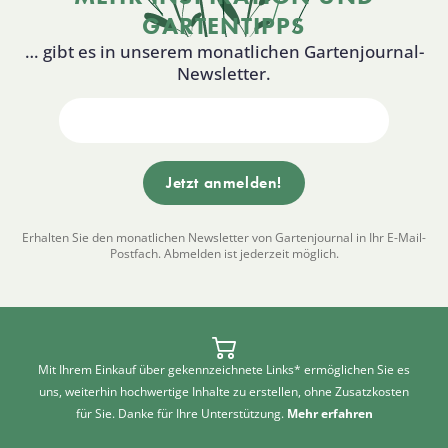
GARTENTIPPS
… gibt es in unserem monatlichen Gartenjournal-
Newsletter.
Erhalten Sie den monatlichen Newsletter von Gartenjournal in Ihr E-Mail-
Postfach. Abmelden ist jederzeit möglich.
Mit Ihrem Einkauf über gekennzeichnete Links* ermöglichen Sie es
uns, weiterhin hochwertige Inhalte zu erstellen, ohne Zusatzkosten
für Sie. Danke für Ihre Unterstützung.
Mehr erfahren