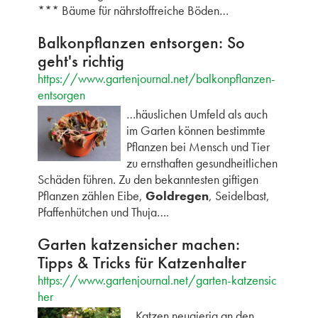
*** Bäume für nährstoffreiche Böden…
Balkonpflanzen entsorgen: So
geht's richtig
https://www.gartenjournal.net/balkonpflanzen-
entsorgen
…häuslichen Umfeld als auch
im Garten können bestimmte
Pflanzen bei Mensch und Tier
zu ernsthaften gesundheitlichen
Schäden führen. Zu den bekanntesten giftigen
Pflanzen zählen Eibe,
Goldregen
, Seidelbast,
Pfaffenhütchen und Thuja….
Garten katzensicher machen:
Tipps & Tricks für Katzenhalter
https://www.gartenjournal.net/garten-katzensic
her
…Katzen neugierig an den