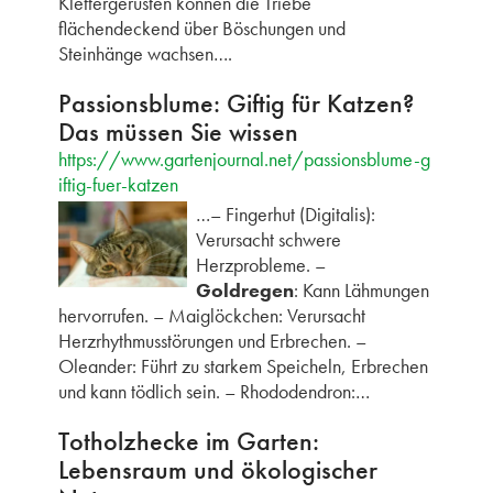
Klettergerüsten können die Triebe
flächendeckend über Böschungen und
Steinhänge wachsen….
Passionsblume: Giftig für Katzen?
Das müssen Sie wissen
https://www.gartenjournal.net/passionsblume-g
iftig-fuer-katzen
…– Fingerhut (Digitalis):
Verursacht schwere
Herzprobleme. –
Goldregen
: Kann Lähmungen
hervorrufen. – Maiglöckchen: Verursacht
Herzrhythmusstörungen und Erbrechen. –
Oleander: Führt zu starkem Speicheln, Erbrechen
und kann tödlich sein. – Rhododendron:…
Totholzhecke im Garten:
Lebensraum und ökologischer