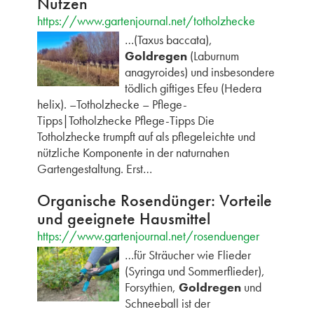
Nutzen
https://www.gartenjournal.net/totholzhecke
…(Taxus baccata),
Goldregen
(Laburnum
anagyroides) und insbesondere
tödlich giftiges Efeu (Hedera
helix). –Totholzhecke – Pflege-
Tipps|Totholzhecke Pflege-Tipps Die
Totholzhecke trumpft auf als pflegeleichte und
nützliche Komponente in der naturnahen
Gartengestaltung. Erst…
Organische Rosendünger: Vorteile
und geeignete Hausmittel
https://www.gartenjournal.net/rosenduenger
…für Sträucher wie Flieder
(Syringa und Sommerflieder),
Forsythien,
Goldregen
und
Schneeball ist der