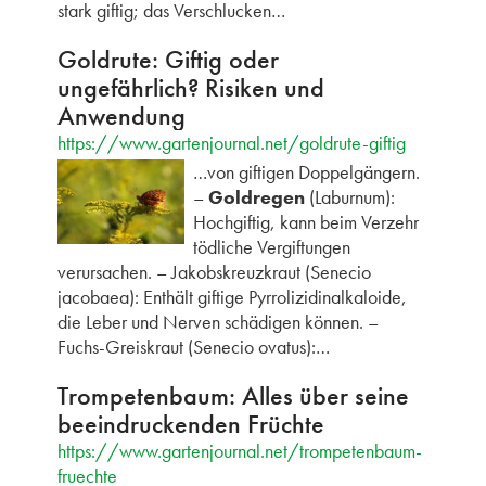
stark giftig; das Verschlucken…
Goldrute: Giftig oder
ungefährlich? Risiken und
Anwendung
https://www.gartenjournal.net/goldrute-giftig
…von giftigen Doppelgängern.
–
Goldregen
(Laburnum):
Hochgiftig, kann beim Verzehr
tödliche Vergiftungen
verursachen. – Jakobskreuzkraut (Senecio
jacobaea): Enthält giftige Pyrrolizidinalkaloide,
die Leber und Nerven schädigen können. –
Fuchs-Greiskraut (Senecio ovatus):…
Trompetenbaum: Alles über seine
beeindruckenden Früchte
https://www.gartenjournal.net/trompetenbaum-
fruechte