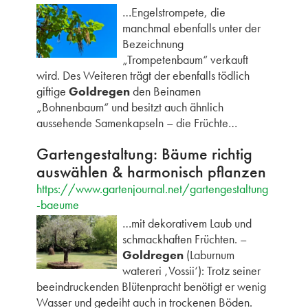
…Engelstrompete, die
manchmal ebenfalls unter der
Bezeichnung
„Trompetenbaum“ verkauft
wird. Des Weiteren trägt der ebenfalls tödlich
giftige
Goldregen
den Beinamen
„Bohnenbaum“ und besitzt auch ähnlich
aussehende Samenkapseln – die Früchte…
Gartengestaltung: Bäume richtig
auswählen & harmonisch pflanzen
https://www.gartenjournal.net/gartengestaltung
-baeume
…mit dekorativem Laub und
schmackhaften Früchten. –
Goldregen
(Laburnum
watereri ‚Vossii‘): Trotz seiner
beeindruckenden Blütenpracht benötigt er wenig
Wasser und gedeiht auch in trockenen Böden.