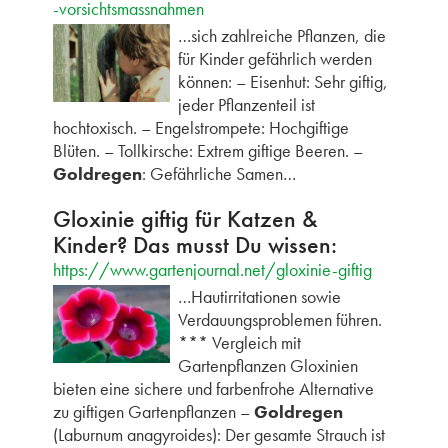
-vorsichtsmassnahmen
…sich zahlreiche Pflanzen, die
für Kinder gefährlich werden
können: – Eisenhut: Sehr giftig,
jeder Pflanzenteil ist
hochtoxisch. – Engelstrompete: Hochgiftige
Blüten. – Tollkirsche: Extrem giftige Beeren. –
Goldregen
: Gefährliche Samen…
Gloxinie giftig für Katzen &
Kinder? Das musst Du wissen:
https://www.gartenjournal.net/gloxinie-giftig
…Hautirritationen sowie
Verdauungsproblemen führen.
*** Vergleich mit
Gartenpflanzen Gloxinien
bieten eine sichere und farbenfrohe Alternative
zu giftigen Gartenpflanzen –
Goldregen
(Laburnum anagyroides): Der gesamte Strauch ist