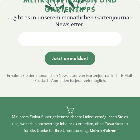
GARTENTIPPS
… gibt es in unserem monatlichen Gartenjournal-
Newsletter.
Erhalten Sie den monatlichen Newsletter von Gartenjournal in Ihr E-Mail-
Postfach. Abmelden ist jederzeit möglich.
Mit Ihrem Einkauf über gekennzeichnete Links* ermöglichen Sie es
uns, weiterhin hochwertige Inhalte zu erstellen, ohne Zusatzkosten
für Sie. Danke für Ihre Unterstützung.
Mehr erfahren