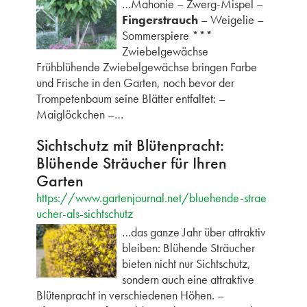
…Mahonie – Zwerg-Mispel –
Fingerstrauch
– Weigelie –
Sommerspiere ***
Zwiebelgewächse
Frühblühende Zwiebelgewächse bringen Farbe
und Frische in den Garten, noch bevor der
Trompetenbaum seine Blätter entfaltet: –
Maiglöckchen –…
Sichtschutz mit Blütenpracht:
Blühende Sträucher für Ihren
Garten
https://www.gartenjournal.net/bluehende-strae
ucher-als-sichtschutz
…das ganze Jahr über attraktiv
bleiben: Blühende Sträucher
bieten nicht nur Sichtschutz,
sondern auch eine attraktive
Blütenpracht in verschiedenen Höhen. –