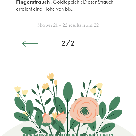
Fingerstrauch
‚Goldteppich‘: Dieser Strauch
erreicht eine Höhe von bis…
Shown 21 - 22 results from 22
2/2
MEHR INSPIRATION UND