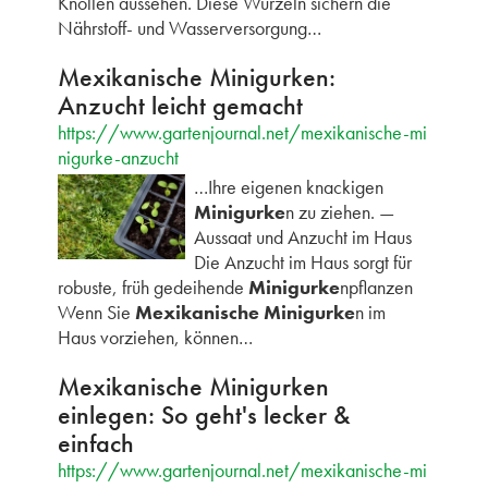
Knollen aussehen. Diese Wurzeln sichern die
Nährstoff- und Wasserversorgung…
Mexikanische Minigurken:
Anzucht leicht gemacht
https://www.gartenjournal.net/mexikanische-mi
nigurke-anzucht
…Ihre eigenen knackigen
Minigurke
n zu ziehen. —
Aussaat und Anzucht im Haus
Die Anzucht im Haus sorgt für
robuste, früh gedeihende
Minigurke
npflanzen
Wenn Sie
Mexikanische Minigurke
n im
Haus vorziehen, können…
Mexikanische Minigurken
einlegen: So geht's lecker &
einfach
https://www.gartenjournal.net/mexikanische-mi