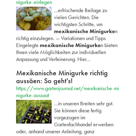
nigurke-einlegen
…erfrischende Beilage zu
vielen Gerichten. Die
wichtigsten Schritte, um
mexikanische Minigurke
n
richtig einzulegen. — Variationen und Tipps
Eingelegte
mexikanische Minigurke
n bieten
Ihnen viele Möglichkeiten zur individuellen
Anpassung und Verfeinerung. Hier…
Mexikanische Minigurke richtig
aussäen: So geht's!
https://www.gartenjournal.net/mexikanische-mi
nigurke-aussaat
…in unseren Breiten sehr gut.
Sie können diese fertig
vorgezogen im
Gartenfachhandel erwerben
oder, anhand unserer Anleitung, ganz