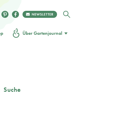
op
Über Gartenjournal
Suche