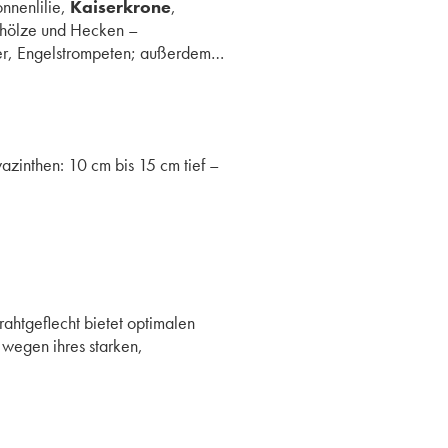
nnenlilie,
Kaiserkrone
,
Gehölze und Hecken –
er, Engelstrompeten; außerdem…
azinthen: 10 cm bis 15 cm tief –
htgeflecht bietet optimalen
wegen ihres starken,