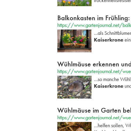
trockenheitsresist
Balkonkasten im Frühling
https://www.gartenjournal.net/balk
…als Schnittblume
Kaiserkrone
ein
Wühlmäuse erkennen und 
https://www.gartenjournal.net/wu
…so manche Wühlma
Kaiserkrone
und
Wühlmäuse im Garten bekä
https://www.gartenjournal.net/wu
…helfen sollen, W