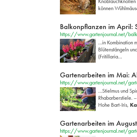
Knoblauchknollen
können Wühlmäus
Balkonpflanzen im April: S
https://www.gartenjournal.net/balk
…in Kombination m
Blütenstängeln und
(Fritillaria…
Gartenarbeiten im Mai: A
https://www.gartenjournal.net/gart
…Stielmus und Spi
Rhabarberstiele. 
Hohe Bart-Iris,
Ka
Gartenarbeiten im August
https://www.gartenjournal.net/gart