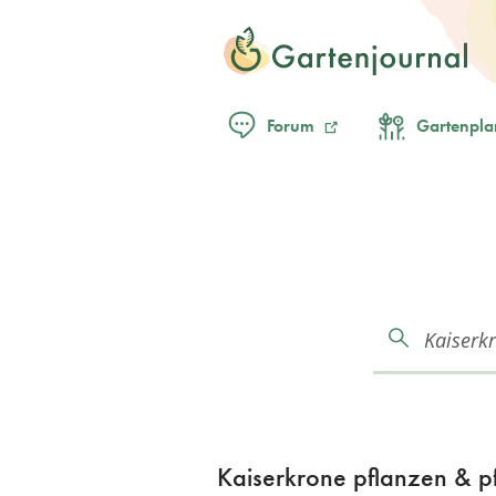
Forum
Gartenpla
Kaiserkrone pflanzen & pf