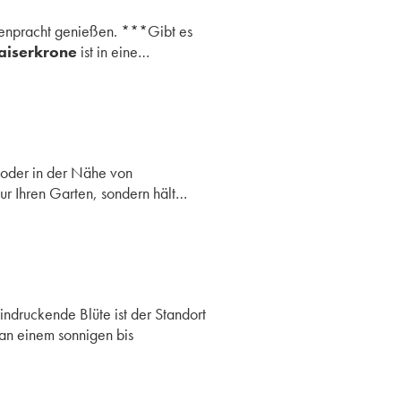
ütenpracht genießen. ***Gibt es
aiserkrone
ist in eine…
 oder in der Nähe von
ur Ihren Garten, sondern hält…
ndruckende Blüte ist der Standort
an einem sonnigen bis