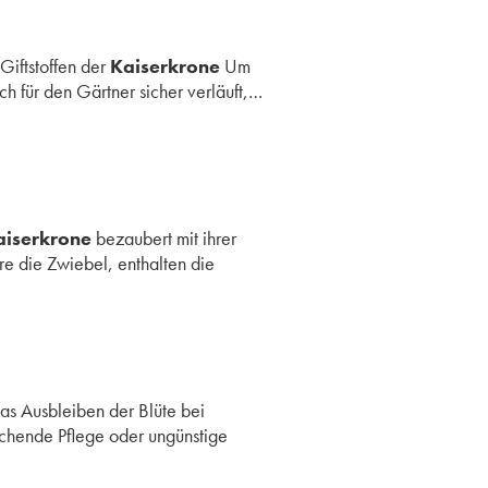
iftstoffen der
Kaiserkrone
Um
ch für den Gärtner sicher verläuft,…
aiserkrone
bezaubert mit ihrer
re die Zwiebel, enthalten die
as Ausbleiben der Blüte bei
ichende Pflege oder ungünstige