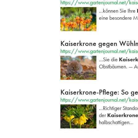
https://www.gartenjournal.net/kais
…können Sie Ihre
eine besondere M
Kaiserkrone gegen Wühlm
https://www.gartenjournal.net/kai
…Sie die
Kaiser
Obstbäumen. — A
Kaiserkrone-Pflege: So ge
https://www.gartenjournal.net/kais
…Richtiger Standor
der
Kaiserkron
halbschattigen…