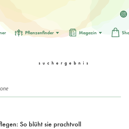
ner
Pflanzenfinder
Magazin
Sh
suchergebnis
legen: So blüht sie prachtvoll