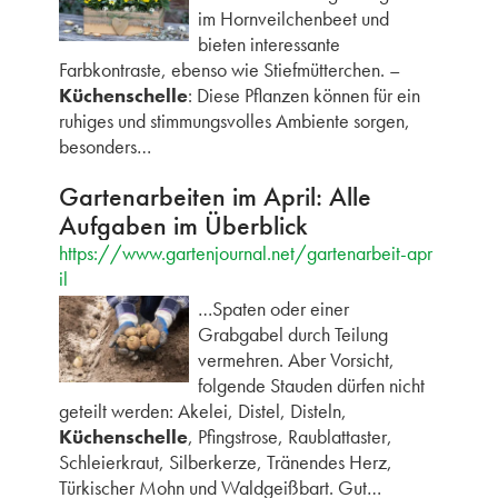
im Hornveilchenbeet und
bieten interessante
Farbkontraste, ebenso wie Stiefmütterchen. –
Küchenschelle
: Diese Pflanzen können für ein
ruhiges und stimmungsvolles Ambiente sorgen,
besonders…
Gartenarbeiten im April: Alle
Aufgaben im Überblick
https://www.gartenjournal.net/gartenarbeit-apr
il
…Spaten oder einer
Grabgabel durch Teilung
vermehren. Aber Vorsicht,
folgende Stauden dürfen nicht
geteilt werden: Akelei, Distel, Disteln,
Küchenschelle
, Pfingstrose, Raublattaster,
Schleierkraut, Silberkerze, Tränendes Herz,
Türkischer Mohn und Waldgeißbart. Gut…