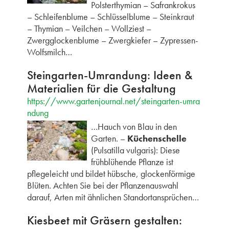
Polsterthymian – Safrankrokus
– Schleifenblume – Schlüsselblume – Steinkraut
– Thymian – Veilchen – Wollziest –
Zwergglockenblume – Zwergkiefer – Zypressen-
Wolfsmilch…
Steingarten-Umrandung: Ideen &
Materialien für die Gestaltung
https://www.gartenjournal.net/steingarten-umra
ndung
…Hauch von Blau in den
Garten. –
Küchenschelle
(Pulsatilla vulgaris): Diese
frühblühende Pflanze ist
pflegeleicht und bildet hübsche, glockenförmige
Blüten. Achten Sie bei der Pflanzenauswahl
darauf, Arten mit ähnlichen Standortansprüchen…
Kiesbeet mit Gräsern gestalten: