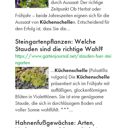
durch Aussaat: Der richtige
Zeitpunkt Ob Herbst oder
Frühjahr – beide Jahreszeiten eignen sich für die
Aussaat von
Küchenschelle
n. Entscheidend für
den Erfolg ist, dass Sie die…
Steingartenpflanzen: Welche
Stauden sind die richtige Wahl?
https://www.gartenjournal.net/stauden-fuer-stei
ngarten
…
Küchenschelle
(Pulsatilla
vulgaris) Die
Küchenschelle
präsentiert sich im Frühjahr mit
auffälligen, glockenförmigen
Blüten in Violetttönen. Sie ist eine genügsame
Staude, die sich in durchlässigem Boden und
voller Sonne wohlfühlt. ***…
Hahnenfußgewächse: Arten,