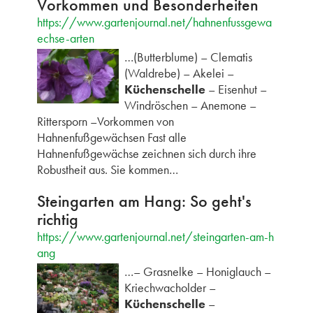
Vorkommen und Besonderheiten
https://www.gartenjournal.net/hahnenfussgewa
echse-arten
…(Butterblume) – Clematis
(Waldrebe) – Akelei –
Küchenschelle
– Eisenhut –
Windröschen – Anemone –
Rittersporn –Vorkommen von
Hahnenfußgewächsen Fast alle
Hahnenfußgewächse zeichnen sich durch ihre
Robustheit aus. Sie kommen…
Steingarten am Hang: So geht's
richtig
https://www.gartenjournal.net/steingarten-am-h
ang
…– Grasnelke – Honiglauch –
Kriechwacholder –
Küchenschelle
–