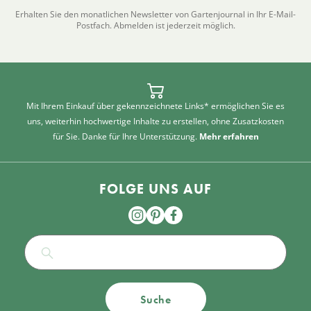
Erhalten Sie den monatlichen Newsletter von Gartenjournal in Ihr E-Mail-
Postfach. Abmelden ist jederzeit möglich.
Mit Ihrem Einkauf über gekennzeichnete Links* ermöglichen Sie es
uns, weiterhin hochwertige Inhalte zu erstellen, ohne Zusatzkosten
für Sie. Danke für Ihre Unterstützung.
Mehr erfahren
FOLGE UNS AUF
Suche