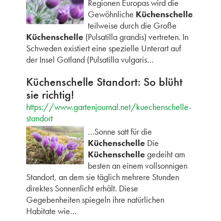
Regionen Europas wird die
Gewöhnliche
Küchenschelle
teilweise durch die Große
Küchenschelle
(Pulsatilla grandis) vertreten. In
Schweden existiert eine spezielle Unterart auf
der Insel Gotland (Pulsatilla vulgaris…
Küchenschelle Standort: So blüht
sie richtig!
https://www.gartenjournal.net/kuechenschelle-
standort
…Sonne satt für die
Küchenschelle
Die
Küchenschelle
gedeiht am
besten an einem vollsonnigen
Standort, an dem sie täglich mehrere Stunden
direktes Sonnenlicht erhält. Diese
Gegebenheiten spiegeln ihre natürlichen
Habitate wie…