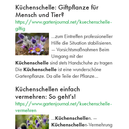
Küchenschelle: Giftpflanze für
Mensch und Tier?
https://www.gartenjournal.net/kuechenschelle-
giftig
…zum Eintreffen professioneller
Hilfe die Situation stabilisieren.
— Vorsichtsmaßnahmen Beim
Umgang mit der
Küchenschelle
sind stets Handschuhe zu tragen
Die
Küchenschelle
ist eine wunderschöne
Gartenpflanze. Da alle Teile der Pflanze…
Küchenschellen einfach
vermehren: So geht's!
https://www.gartenjournal.net/kuechenschelle-
vermehren
…
Küchenschelle
n. —
Küchenschelle
n-Vermehrung