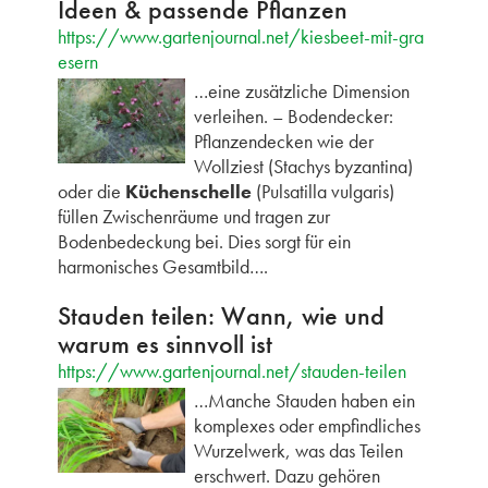
Ideen & passende Pflanzen
https://www.gartenjournal.net/kiesbeet-mit-gra
esern
…eine zusätzliche Dimension
verleihen. – Bodendecker:
Pflanzendecken wie der
Wollziest (Stachys byzantina)
oder die
Küchenschelle
(Pulsatilla vulgaris)
füllen Zwischenräume und tragen zur
Bodenbedeckung bei. Dies sorgt für ein
harmonisches Gesamtbild….
Stauden teilen: Wann, wie und
warum es sinnvoll ist
https://www.gartenjournal.net/stauden-teilen
…Manche Stauden haben ein
komplexes oder empfindliches
Wurzelwerk, was das Teilen
erschwert. Dazu gehören