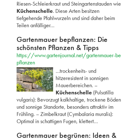
Riesen-Schleierkraut und Steingartenstauden wie
Küchenschelle
. Diese Arten besitzen
tiefgehende Pfahlwurzeln und sind daher beim
Teilen anfälliger…
Gartenmauer bepflanzen: Die
schönsten Pflanzen & Tipps
https://www.gartenjournal.net/gartenmauer-be
pflanzen
…trockenheits- und
hitzeresistent in sonnigen
Mauerbereichen. –
Küchenschelle
(Pulsatilla
vulgaris): Bevorzugt kalkhaltige, trockene Böden
und sonnige Standorte, besonders attraktiv im
Frühling. – Zimbelkraut (Cymbalaria muralis):
Optimal in schattigen Fugen, klettert…
Gartenmauer begrünen: Ideen &