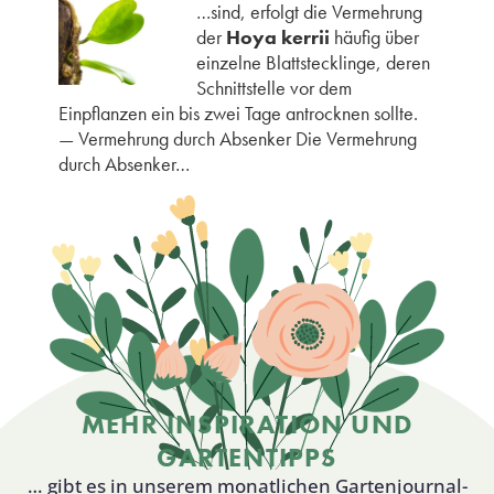
…sind, erfolgt die Vermehrung
der
Hoya kerrii
häufig über
einzelne Blattstecklinge, deren
Schnittstelle vor dem
Einpflanzen ein bis zwei Tage antrocknen sollte.
— Vermehrung durch Absenker Die Vermehrung
durch Absenker…
MEHR INSPIRATION UND
GARTENTIPPS
… gibt es in unserem monatlichen Gartenjournal-