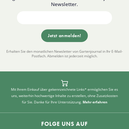
Newsletter.
Erhalten Sie den monatlichen Newsletter von Gartenjournal in Ihr E-Mail-
Postfach. Abmelden ist jederzeit möglich.
Mit Ihrem Einkauf über gekennzeichnete Links* ermöglichen Sie es
uns, weiterhin hochwertige Inhalte zu erstellen, ohne Zusatzkosten
für Sie. Danke für Ihre Unterstützung.
Mehr erfahren
FOLGE UNS AUF