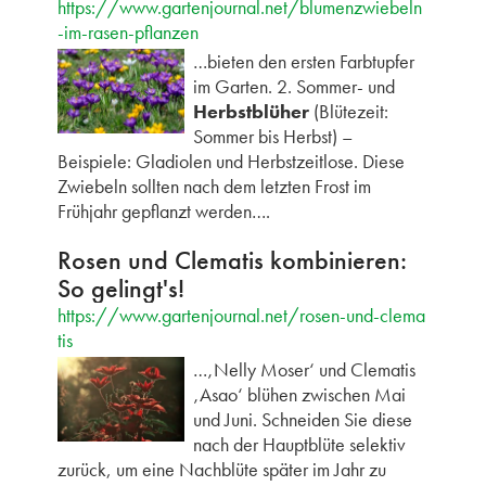
https://www.gartenjournal.net/blumenzwiebeln
-im-rasen-pflanzen
…bieten den ersten Farbtupfer
im Garten. 2. Sommer- und
Herbstblüher
(Blütezeit:
Sommer bis Herbst) –
Beispiele: Gladiolen und Herbstzeitlose. Diese
Zwiebeln sollten nach dem letzten Frost im
Frühjahr gepflanzt werden….
Rosen und Clematis kombinieren:
So gelingt's!
https://www.gartenjournal.net/rosen-und-clema
tis
…‚Nelly Moser‘ und Clematis
‚Asao‘ blühen zwischen Mai
und Juni. Schneiden Sie diese
nach der Hauptblüte selektiv
zurück, um eine Nachblüte später im Jahr zu