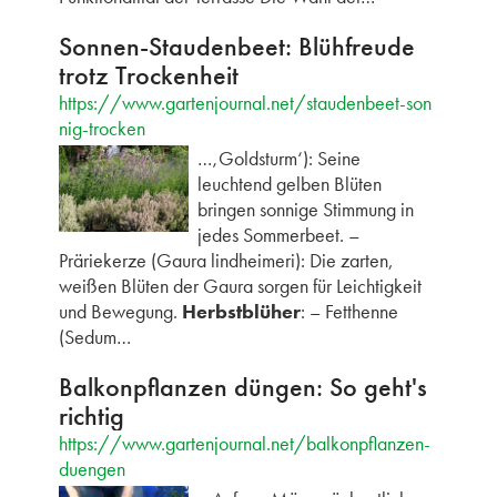
Sonnen-Staudenbeet: Blühfreude
trotz Trockenheit
https://www.gartenjournal.net/staudenbeet-son
nig-trocken
…‚Goldsturm‘): Seine
leuchtend gelben Blüten
bringen sonnige Stimmung in
jedes Sommerbeet. –
Präriekerze (Gaura lindheimeri): Die zarten,
weißen Blüten der Gaura sorgen für Leichtigkeit
und Bewegung.
Herbstblüher
: – Fetthenne
(Sedum…
Balkonpflanzen düngen: So geht's
richtig
https://www.gartenjournal.net/balkonpflanzen-
duengen