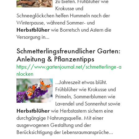
zu bieten. Frühblüher wie
Krokusse und
Schneeglöckchen helfen Hummeln nach der
Winterpause, während Sommer- und
Herbstblüher
wie Borretsch und Astern die
Versorgung in…
Schmetterlingsfreundlicher Garten:
Anleitung & Pflanzentipps
https://www.gartenjournal.net/schmetterlinge-a
nlocken
…Jahreszeit etwas blüht.
Frühblüher wie Krokusse und
Primeln, Sommerblumen wie
Lavendel und Sonnenhut sowie
Herbstblüher
wie Herbstastern sichern eine
durchgängige Nahrungsquelle. Mit einer
ausgewogenen Gestaltung und der
Berücksichtigung der Lebensraumansprüche…