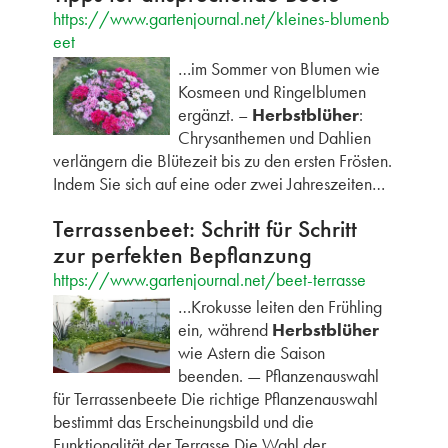
https://www.gartenjournal.net/kleines-blumenb
eet
…im Sommer von Blumen wie
Kosmeen und Ringelblumen
ergänzt. –
Herbstblüher
:
Chrysanthemen und Dahlien
verlängern die Blütezeit bis zu den ersten Frösten.
Indem Sie sich auf eine oder zwei Jahreszeiten…
Terrassenbeet: Schritt für Schritt
zur perfekten Bepflanzung
https://www.gartenjournal.net/beet-terrasse
…Krokusse leiten den Frühling
ein, während
Herbstblüher
wie Astern die Saison
beenden. — Pflanzenauswahl
für Terrassenbeete Die richtige Pflanzenauswahl
bestimmt das Erscheinungsbild und die
Funktionalität der Terrasse Die Wahl der…