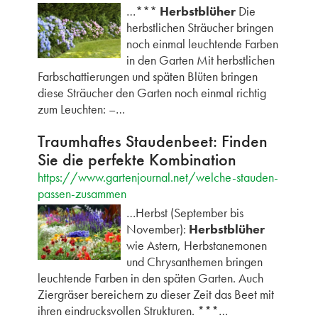
…***
Herbstblüher
Die
herbstlichen Sträucher bringen
noch einmal leuchtende Farben
in den Garten Mit herbstlichen
Farbschattierungen und späten Blüten bringen
diese Sträucher den Garten noch einmal richtig
zum Leuchten: –…
Traumhaftes Staudenbeet: Finden
Sie die perfekte Kombination
https://www.gartenjournal.net/welche-stauden-
passen-zusammen
…Herbst (September bis
November):
Herbstblüher
wie Astern, Herbstanemonen
und Chrysanthemen bringen
leuchtende Farben in den späten Garten. Auch
Ziergräser bereichern zu dieser Zeit das Beet mit
ihren eindrucksvollen Strukturen. ***…