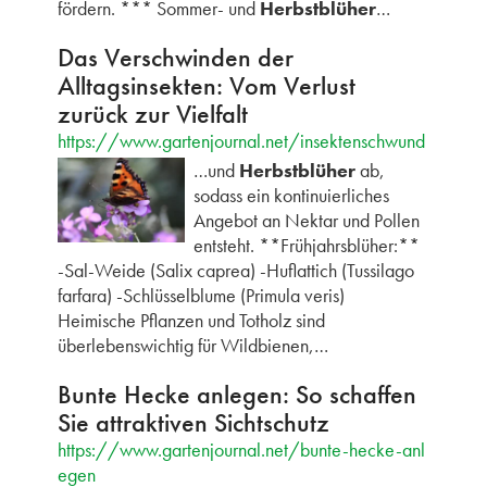
fördern. *** Sommer- und
Herbstblüher
…
Das Verschwinden der
Alltagsinsekten: Vom Verlust
zurück zur Vielfalt
https://www.gartenjournal.net/insektenschwund
…und
Herbstblüher
ab,
sodass ein kontinuierliches
Angebot an Nektar und Pollen
entsteht. **Frühjahrsblüher:**
-Sal-Weide (Salix caprea) -Huflattich (Tussilago
farfara) -Schlüsselblume (Primula veris)
Heimische Pflanzen und Totholz sind
überlebenswichtig für Wildbienen,…
Bunte Hecke anlegen: So schaffen
Sie attraktiven Sichtschutz
https://www.gartenjournal.net/bunte-hecke-anl
egen