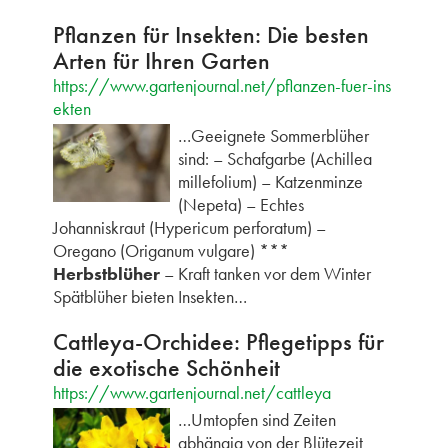
Pflanzen für Insekten: Die besten
Arten für Ihren Garten
https://www.gartenjournal.net/pflanzen-fuer-ins
ekten
…Geeignete Sommerblüher
sind: – Schafgarbe (Achillea
millefolium) – Katzenminze
(Nepeta) – Echtes
Johanniskraut (Hypericum perforatum) –
Oregano (Origanum vulgare) ***
Herbstblüher
– Kraft tanken vor dem Winter
Spätblüher bieten Insekten…
Cattleya-Orchidee: Pflegetipps für
die exotische Schönheit
https://www.gartenjournal.net/cattleya
…Umtopfen sind Zeiten
abhängig von der Blütezeit