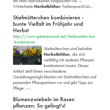
mit ihren individuellen Ansprüchen vor. —
Winterharte
Herbstblüher
: Farbenpracht bis…
Stiefmütterchen kombinieren -
bunte Vielfalt im Frühjahr und
Herbst
https://www.gartenjournal.net/stiefmuetterchen
-kombinieren
Stiefmütterchen sind beliebte
Herbstblüher
, die sich
vielfältig mit anderen Pflanzen
kombinieren lassen. Dieser
Artikel stellt Ihnen verschiedene
Gestaltungsmöglichkeiten mit Stiefmütterchen und
passenden Pflanzpartnern vor und gibt Tipps zur
Pflege. —…
Blumenzwiebeln im Rasen
pflanzen: So gelingt's!