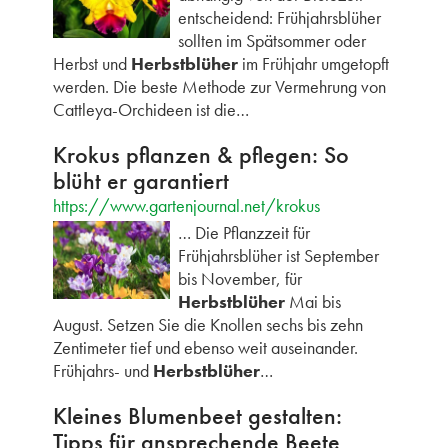
entscheidend: Frühjahrsblüher
sollten im Spätsommer oder
Herbst und
Herbstblüher
im Frühjahr umgetopft
werden. Die beste Methode zur Vermehrung von
Cattleya-Orchideen ist die…
Krokus pflanzen & pflegen: So
blüht er garantiert
https://www.gartenjournal.net/krokus
… Die Pflanzzeit für
Frühjahrsblüher ist September
bis November, für
Herbstblüher
Mai bis
August. Setzen Sie die Knollen sechs bis zehn
Zentimeter tief und ebenso weit auseinander.
Frühjahrs- und
Herbstblüher
…
Kleines Blumenbeet gestalten:
Tipps für ansprechende Beete