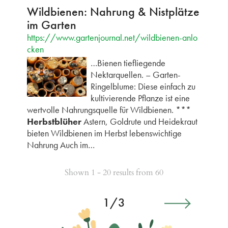
Wildbienen: Nahrung & Nistplätze
im Garten
https://www.gartenjournal.net/wildbienen-anlo
cken
…Bienen tiefliegende
Nektarquellen. – Garten-
Ringelblume: Diese einfach zu
kultivierende Pflanze ist eine
wertvolle Nahrungsquelle für Wildbienen. ***
Herbstblüher
Astern, Goldrute und Heidekraut
bieten Wildbienen im Herbst lebenswichtige
Nahrung Auch im…
Shown 1 - 20 results from 60
1/3