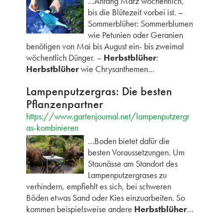
…Anfang März wöchentlich,
bis die Blütezeit vorbei ist. –
Sommerblüher: Sommerblumen
wie Petunien oder Geranien
benötigen von Mai bis August ein- bis zweimal
wöchentlich Dünger. –
Herbstblüher
:
Herbstblüher
wie Chrysanthemen…
Lampenputzergras: Die besten
Pflanzenpartner
https://www.gartenjournal.net/lampenputzergr
as-kombinieren
…Boden bietet dafür die
besten Voraussetzungen. Um
Staunässe am Standort des
Lampenputzergrases zu
verhindern, empfiehlt es sich, bei schweren
Böden etwas Sand oder Kies einzuarbeiten. So
kommen beispielsweise andere
Herbstblüher
…