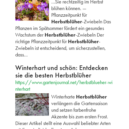
…Sie rechtzeitig im Herbst
blühen können. —
Pflanzzeitpunkt für
Herbstblüher
-Zwiebeln Das
Pflanzen im Spätsommer fördert ein gesundes
Wachstum der
Herbstblüher
-Zwiebeln Der
richtige Pflanzzeitpunkt für
Herbstblüher
-
Zwiebeln ist entscheidend, um sicherzustellen,
dass…
Winterhart und schön: Entdecken
sie die besten Herbstblüher
https://www.gartenjournal.net/herbstblueher-wi
nterhart
Winterharte
Herbstblüher
verlängern die Gartensaison
und setzen farbenfrohe
Akzente bis zum ersten Frost.
Dieser Artikel stellt eine Auswahl beliebter Arten