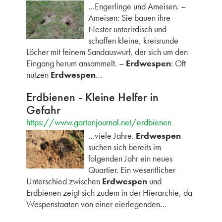
…Engerlinge und Ameisen. –
Ameisen: Sie bauen ihre
Nester unterirdisch und
schaffen kleine, kreisrunde
Löcher mit feinem Sandauswurf, der sich um den
Eingang herum ansammelt. –
Erdwespen
: Oft
nutzen
Erdwespen
…
Erdbienen - Kleine Helfer in
Gefahr
https://www.gartenjournal.net/erdbienen
…viele Jahre.
Erdwespen
suchen sich bereits im
folgenden Jahr ein neues
Quartier. Ein wesentlicher
Unterschied zwischen
Erdwespen
und
Erdbienen zeigt sich zudem in der Hierarchie, da
Wespenstaaten von einer eierlegenden…