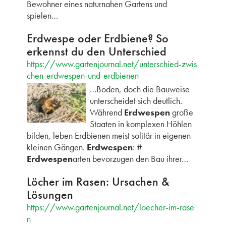
Bewohner eines naturnahen Gartens und
spielen…
Erdwespe oder Erdbiene? So
erkennst du den Unterschied
https://www.gartenjournal.net/unterschied-zwis
chen-erdwespen-und-erdbienen
…Boden, doch die Bauweise
unterscheidet sich deutlich.
Während
Erdwespen
große
Staaten in komplexen Höhlen
bilden, leben Erdbienen meist solitär in eigenen
kleinen Gängen.
Erdwespen
: #
Erdwespen
arten bevorzugen den Bau ihrer…
Löcher im Rasen: Ursachen &
Lösungen
https://www.gartenjournal.net/loecher-im-rase
n