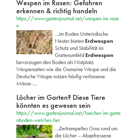
Wespen im Rasen: Gefahren
erkennen & richtig handeln
https://www.gartenjournal.net/wespen-im-rase
n
…im Boden Unterirdische
Nester bieten
Erdwespen
Schutz und Stabilität im
Gartenumfeld
Erdwespen
bevorzugen den Boden als Nistplatz.
Wespenarten wie die Gemeine Wespe und die
Deutsche Wespe nutzen häufig verlassene
Mäuse-…
Löcher im Garten? Diese Tiere
könnten es gewesen sein
https://www.gartenjournal.net/loecher-im-garte
nboden-welches-tier
…Zertrampeltes Gras rund um
die Löcher – Abgefressene