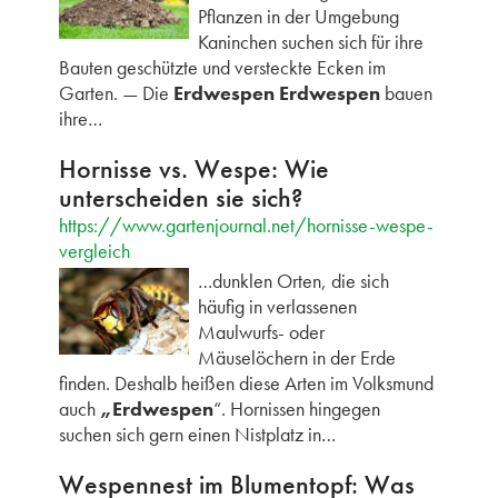
Pflanzen in der Umgebung
Kaninchen suchen sich für ihre
Bauten geschützte und versteckte Ecken im
Garten. — Die
Erdwespen Erdwespen
bauen
ihre…
Hornisse vs. Wespe: Wie
unterscheiden sie sich?
https://www.gartenjournal.net/hornisse-wespe-
vergleich
…dunklen Orten, die sich
häufig in verlassenen
Maulwurfs- oder
Mäuselöchern in der Erde
finden. Deshalb heißen diese Arten im Volksmund
auch
„Erdwespen
“. Hornissen hingegen
suchen sich gern einen Nistplatz in…
Wespennest im Blumentopf: Was