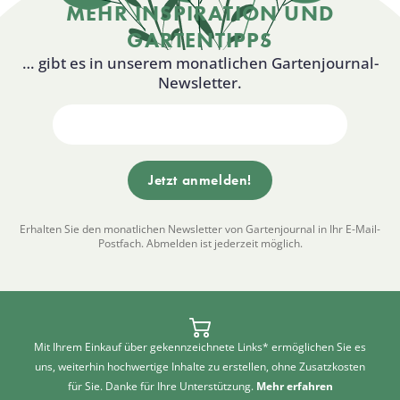
MEHR INSPIRATION UND
GARTENTIPPS
… gibt es in unserem monatlichen Gartenjournal-
Newsletter.
Erhalten Sie den monatlichen Newsletter von Gartenjournal in Ihr E-Mail-
Postfach. Abmelden ist jederzeit möglich.
Mit Ihrem Einkauf über gekennzeichnete Links* ermöglichen Sie es
uns, weiterhin hochwertige Inhalte zu erstellen, ohne Zusatzkosten
für Sie. Danke für Ihre Unterstützung.
Mehr erfahren