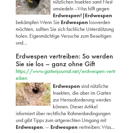
nützlichen Insekten samt Nest
umsiedeln –Was hilft gegen
Erdwespen
?
|Erdwespen
bekämpfen Wenn Sie
Erdwespen
loswerden
möchten, sollten Sie sich fachliche Unterstützung
holen. Eigenmächtige Versuche zum Beseitigen
und…
Erdwespen vertreiben: So werden
Sie sie los – ganz ohne Gift
https://www.gartenjournal.net/erdwespen-vertr
eiben
Erdwespen
sind nützliche
Insekten, die aber im Garten
zur Herausforderung werden
können. Dieser Artikel
informiert über rechtliche Rahmenbedingungen
und gibt Tipps zum artgerechten Umgang mit
Erdwespen
. —
Erdwespen
vertreiben: Was…