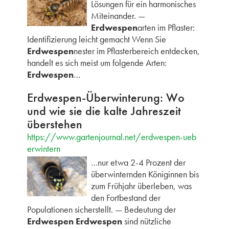
Lösungen für ein harmonisches
Miteinander. —
Erdwespen
arten im Pflaster:
Identifizierung leicht gemacht Wenn Sie
Erdwespen
nester im Pflasterbereich entdecken,
handelt es sich meist um folgende Arten:
Erdwespen
…
Erdwespen-Überwinterung: Wo
und wie sie die kalte Jahreszeit
überstehen
https://www.gartenjournal.net/erdwespen-ueb
erwintern
…nur etwa 2-4 Prozent der
überwinternden Königinnen bis
zum Frühjahr überleben, was
den Fortbestand der
Populationen sicherstellt. — Bedeutung der
Erdwespen Erdwespen
sind nützliche