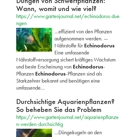
Düngen von Schwertpflanzen:
Wann, womit und wie viel?
https://www.gartenjournal.net/echinodorus-due
ngen
…effizient von den Pflanzen
aufgenommen werden. —
Nährstoffe für
Echinodorus
Eine umfassende
Nährstoffversorgung sichert kräftiges Wachstum
und beste Erscheinung von
Echinodorus
-
Pflanzen
Echinodorus
-Pflanzen sind als
Starkzehrer bekannt und benötigen eine
umfassende…
Durchsichtige Aquarienpflanzen?
So beheben Sie das Problem
https://www.gartenjournal.net/aquarienpflanze
n-werden-durchsichtig
…Düngekugeln an den