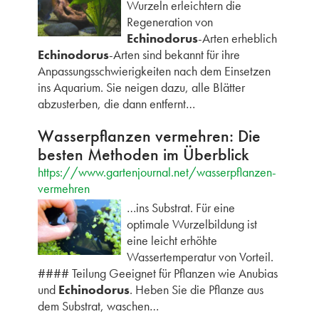
Wurzeln erleichtern die
Regeneration von
Echinodorus
-Arten erheblich
Echinodorus
-Arten sind bekannt für ihre
Anpassungsschwierigkeiten nach dem Einsetzen
ins Aquarium. Sie neigen dazu, alle Blätter
abzusterben, die dann entfernt…
Wasserpflanzen vermehren: Die
besten Methoden im Überblick
https://www.gartenjournal.net/wasserpflanzen-
vermehren
…ins Substrat. Für eine
optimale Wurzelbildung ist
eine leicht erhöhte
Wassertemperatur von Vorteil.
#### Teilung Geeignet für Pflanzen wie Anubias
und
Echinodorus
. Heben Sie die Pflanze aus
dem Substrat, waschen…