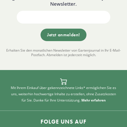
Newsletter.
Erhalten Sie den monatlichen Newsletter von Gartenjournal in Ihr E-Mail-
Postfach. Abmelden ist jederzeit möglich.
Mit Ihrem Einkauf über gekennzeichnete Links* ermöglichen Sie es
uns, weiterhin hochwertige Inhalte zu erstellen, ohne Zusatzkosten
für Sie. Danke für Ihre Unterstützung.
Mehr erfahren
FOLGE UNS AUF