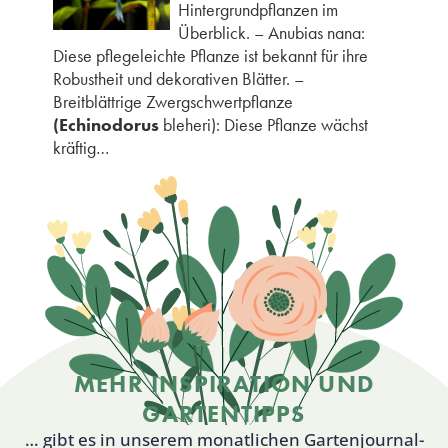
Hintergrundpflanzen im
Überblick. – Anubias nana:
Diese pflegeleichte Pflanze ist bekannt für ihre
Robustheit und dekorativen Blätter. –
Breitblättrige Zwergschwertpflanze
(Echinodorus
bleheri): Diese Pflanze wächst
kräftig…
MEHR INSPIRATION UND
GARTENTIPPS
… gibt es in unserem monatlichen Gartenjournal-