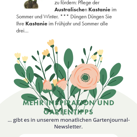
zu fördern: Pflege der
Australische
n
Kastanie
im
Sommer und Winter. *** Düngen Düngen Sie
Ihre
Kastanie
im Frühjahr und Sommer alle
drei…
MEHR INSPIRATION UND
GARTENTIPPS
… gibt es in unserem monatlichen Gartenjournal-
Newsletter.