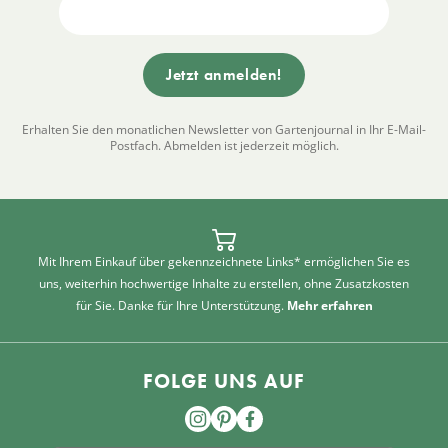
Erhalten Sie den monatlichen Newsletter von Gartenjournal in Ihr E-Mail-
Postfach. Abmelden ist jederzeit möglich.
Mit Ihrem Einkauf über gekennzeichnete Links* ermöglichen Sie es
uns, weiterhin hochwertige Inhalte zu erstellen, ohne Zusatzkosten
für Sie. Danke für Ihre Unterstützung.
Mehr erfahren
FOLGE UNS AUF