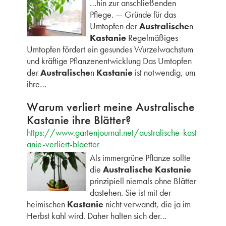
…hin zur anschließenden
Pflege. — Gründe für das
Umtopfen der
Australische
n
Kastanie
Regelmäßiges
Umtopfen fördert ein gesundes Wurzelwachstum
und kräftige Pflanzenentwicklung Das Umtopfen
der
Australische
n
Kastanie
ist notwendig, um
ihre…
Warum verliert meine Australische
Kastanie ihre Blätter?
https://www.gartenjournal.net/australische-kast
anie-verliert-blaetter
Als immergrüne Pflanze sollte
die
Australische Kastanie
prinzipiell niemals ohne Blätter
dastehen. Sie ist mit der
heimischen
Kastanie
nicht verwandt, die ja im
Herbst kahl wird. Daher halten sich der…